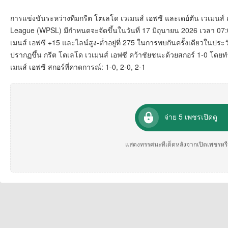
การแข่งขันระหว่างทีมกรีต โตเลโด เวเมนส์ เอฟซี และเดย์ตัน เวเมนส์
League (WPSL) มีกำหนดจะจัดขึ้นในวันที่ 17 มิถุนายน 2026 เวลา 07:
เมนส์ เอฟซี +15 และไลน์สูง-ต่ำอยู่ที่ 275 ในการพบกันครั้งเดียวในประว
ปรากฏขึ้น กรีต โตเลโด เวเมนส์ เอฟซี คว้าชัยชนะด้วยสกอร์ 1-0 โดยทำไ
เมนส์ เอฟซี สกอร์ที่คาดการณ์: 1-0, 2-0, 2-1
จ่าย 5 เพชรเปิดดู
แสดงทรรศนะทีเด็ดหลังจากเปิดเพชรหรื