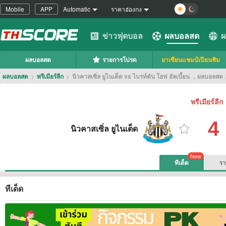
Mobile
APP
Automatic
ราคาฮ่องกง
ข่าวฟุตบอล
ผลบอลสด
ผ
ผลบอลสด
รายการโปรด
อาเซียนแชมป์เปียนชิม
ผลบอลสด
>
พรีเมียร์ลีก
>
นิวคาสเซิ่ล ยูไนเต็ด vs ไบรท์ตัน โฮฟ อัลเบี้ยน ，ผลบอล
พรีเมียร์ลีก
4
นิวคาสเซิ่ล ยูไนเต็ด
New
ทีเด็ด
รา
ทีเด็ด