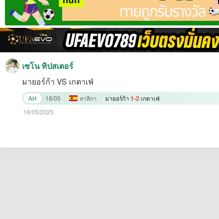
เซโน ทิปสเตอร์
มายอร์ก้า VS เกตาเฟ่
AH
18/05
ลาลิกา
มายอร์ก้า
1-2
เกตาเฟ่
18/05/2025