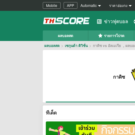
Mobile
APP
Automatic
ราคาฮ่องกง
ข่าวฟุตบอล
ผลบอลสด
รายการโปรด
ผลบอลสด
>
เซกุนด้า ดิวิชั่น
>
กาดิซ vs อัลเมเรีย ，ผลบ
กาดิซ
ทีเด็ด