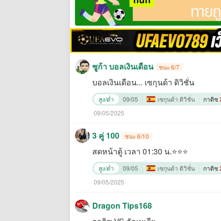
ซูก้า บอลเงินเดือน
ชนะ 6/7
บอลเงินเดือน... เซกุนด้า ดิวิชั่น
สูง/ต่ำ
09/05
เซกุนด้า ดิวิชั่น
กาดิซ
09/05/2025
3 คู่ 100
ชนะ 6/10
สดหน้าตู้ เวลา 01:30 น.⭐⭐⭐
สูง/ต่ำ
09/05
เซกุนด้า ดิวิชั่น
กาดิซ
09/05/2025
Dragon Tips168