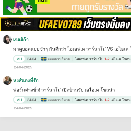
เจสสิก้า
มาดูบอลแบบขำๆ กันดีกว่า ไอเอฟเค วาร์นาโม่ VS เอไอเค 
AH
24/04
ออลสเวนส์คาน
ไอเอฟเค วาร์นาโม่
1-2
เอไอเค โซลน่
24/04/2025
หงส์แดงที่รัก
ฟอร์มต่างขั้ว! วาร์นาโม่ เปิดบ้านรับ เอไอเค โซลน่า
AH
24/04
ออลสเวนส์คาน
ไอเอฟเค วาร์นาโม่
1-2
เอไอเค โซลน่
24/04/2025