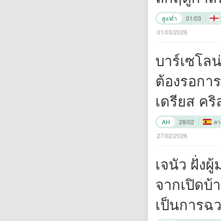
นำหน้าเชล
สูง/ต่ำ
01/03
วิลล่า 3 แต
01/03/2026
บาร์เซโลน่
ต้องรอการ
เดรียส คริ
หมดสิทธิ์
AH
28/02
ลา
กังวลคือ
27/02/2026
เจนัว ฝั่งผ
จากเปิดบ้า
เป็นการฉว