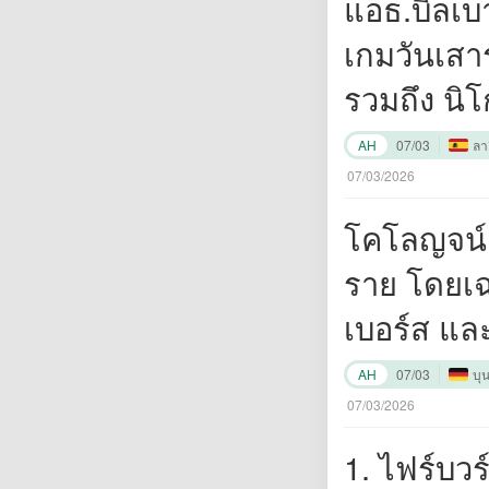
เจ็บหัวเข่
แอธ.บิลเบา
ปัญหาบาดเ
เกมวันเสาร
รวมถึง นิโ
มารวน ซานน
AH
07/03
ลา
ของกุนซือ เ
07/03/2026
เติมจากเกม
โคโลญจน์ เ
จะใช้ขุมกำ
ราย โดยเฉ
เบอร์ส และ 
แดนกลาง เ
AH
07/03
บุ
เนื่องจากอ
07/03/2026
มีปัญหากล
1. ไฟร์บว