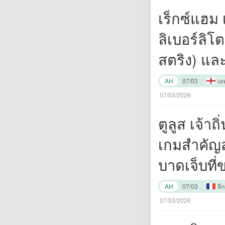
เร็วเกินไ
เร็กซ์แฮม เ
โตนาลี่ ลง
ลิเบอร์ลิ
สตริง) และ
อย่าง อารอน
AH
07/03
เอ
รักษาตัวม
07/03/2026
จากได้พักเ
ตูลูส เจ้า
ส่งกองหน้
เกมสำคัญส
บาดเจ็บที
เดียวกับ ร
AH
07/03
ลีก
ที่ แฟรงค
07/03/2026