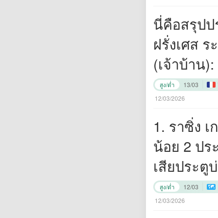
อันดับ 3 (
แข็งแกร่งภ
นี่คือสรุ
ดาวซัลโวร
ฝรั่งเศส ร
(เจ้าบ้าน)
ผลงานดีขึ้
สูง/ต่ำ
13/03
อันดับ 3 (
12/03/2026
แข็งแกร่งภ
1. ราซิ่ง เ
ดาวซัลโวร่
น้อย 2 ประ
เสียประตู
ไฟร์บวร์ก
สูง/ต่ำ
12/03
เกมรุกค่อ
12/03/2026