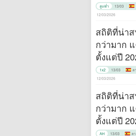
ทั้งหมด) อ
สูง/ต่ำ
13/03
บียาร์เรอั
12/03/2026
ฟิต)
สถิติที่น่
กว่ามาก แ
ตั้งแต่ปี 
ทั้งหมด) อ
1x2
13/03
ลา
บียาร์เรอั
12/03/2026
ฟิต)
สถิติที่น่
กว่ามาก แ
ตั้งแต่ปี 
ทั้งหมด) อ
AH
13/03
ลา