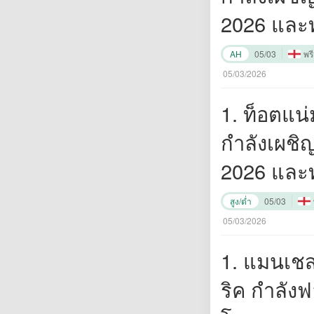
2026 และทำ
อยู่อันดั
AH
05/03
พรี
สเปอร์สข
05/03/2026
ล่าสุดในลี
1. ท็อตแน่
พาเลซ 3. 
กำลังเผชิ
2026 และทำ
อยู่อันดั
สูง/ต่ำ
05/03
สเปอร์สข
05/03/2026
ล่าสุดในลี
1. แมนเชส
พาเลซ 3. 
ริค กำลัง