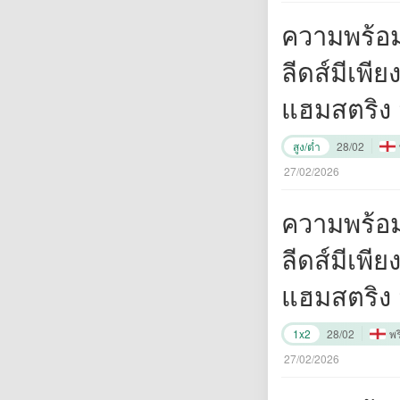
ฟิตเต็มร้
ความพร้อม
ต้องถอยไป
ลีดส์มีเพี
แฮมสตริง ส
หลังป่วยจ
สูง/ต่ำ
28/02
วิลล่า ดาเ
27/02/2026
เจมส์ จัส
ความพร้อม
กกุ๊ดมุนด์ส
ลีดส์มีเพี
แฮมสตริง ส
หลังป่วยจ
1x2
28/02
พร
วิลล่า ดาเ
27/02/2026