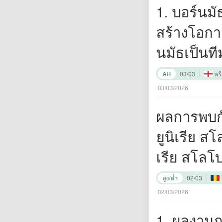
จากเกมเยือ
1. บอร์นม
สร้างโอกา
นมัธเป็นที
อยากเสียปร
AH
03/03
พรี
แพ้ใคร 7 น
03/03/2026
ได้ 4 ประต
ผลการพบกั
ยูนิเรีย ส
เรีย สโลโบ
บูคาเรสต์ 
สูง/ต่ำ
02/03
บูคาเรสต์ 
02/03/2026
บูคาเรสต์ 
1. ผลงานก