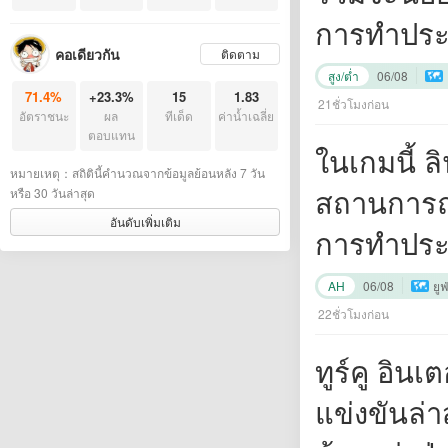
การทำประต
คอเดียวกัน
ติดตาม
ขาดผู้เล่น
สูง/ต่ำ
06/08
71.4%
+23.3%
15
1.83
โอกาสในกา
21ชั่วโมงก่อน
อัตราชนะ
ผล
ทีเด็ด
ค่าน้ำเฉลี่ย
ตอบแทน
การทำประ
ในเกมนี้ ล
หมายเหตุ：สถิตินี้คำนวณจากข้อมูลย้อนหลัง 7 วัน
เขาน้อยลง
สถานการณ
หรือ 30 วันล่าสุด
อันดับเพิ่มเติม
การทำประตู
แต่ข้อมูลเ
AH
06/08
ยู
การป้องกั
22ชั่วโมงก่อน
แม้ว่าลิน
ทูร์คู อิ
บ้าง แต่ไม
แข่งขันล่