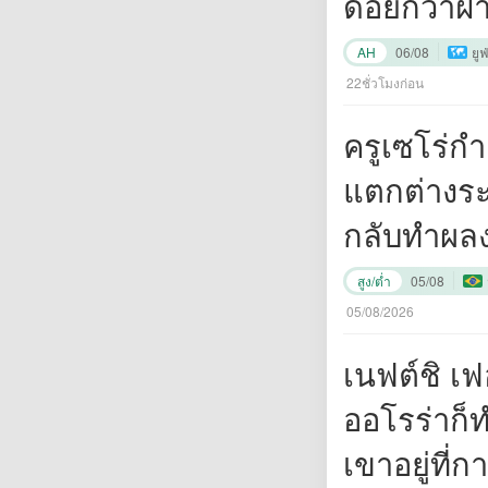
ด้อยกว่าฝ่
เครื่องและ
AH
06/08
ยู
อาจไม่สม่
22ชั่วโมงก่อน
ความสามา
ครูเซโร่กำ
และทีมเยื
แตกต่างระ
กลับทำผลง
ฟอร์มการเ
สูง/ต่ำ
05/08
ผ่านมา ทั้
05/08/2026
เซ่ที่มีค
เนฟต์ชิ เฟ
ปรับปรุง แ
ออโรร่าก็
เขาอยู่ที่ก