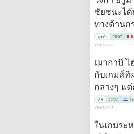
นิเวอร์ซิดั
ชัยชนะได้พ
ทางด้านกร
จากเกมที่ผ
สูง/ต่ำ
25/07
ฟอร์มที่ดี
25/07/2026
มีฟอร์มที่
เมากาบี ไฮ
ของศักยภ
กับเกมส์ท
กลางๆ แต่ก
ชัดเจน อย่
AH
25/07
อิส
ประสิทธิภ
25/07/2026
จนสถิติกา
ในเกมระหว