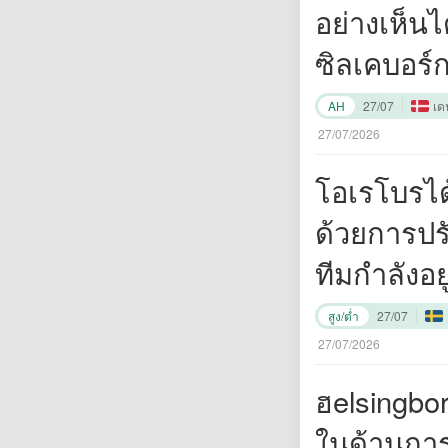
เขาก็อ่อนแ
อย่างเห็นไ
ซิลเคบอร์
อ่อนแอ แล
AH
27/07
เด
ลิงบี้จะทำ
27/07/2026
และคู่แข่ง
โอเรโบรได้
ตาราง อย่
ด้วยการปร
ทีมกำลังอ
ประตูได้ห
สูง/ต่ำ
27/07
สถิติไม่แ
27/07/2026
มาได้ ทำให
ฮelsingbor
ฟอร์มการเ
ในด้านการป