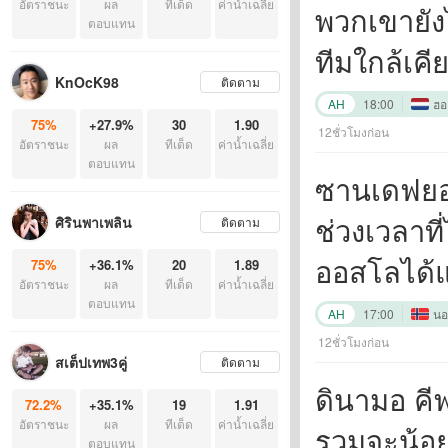
กลางๆ และม
อัตราชนะ
ผล
ทีเด็ด
ค่าน้ำเฉลี่ย
พวกเขายังไ
ตอบแทน
ทีมใกล้เคี
KnOcK98
ติดตาม
มั่นคง ใน
AH
18:00
ฮอ
75%
+27.9%
30
1.90
โรดา เจซี
12ชั่วโมงก่อน
อัตราชนะ
ผล
ทีเด็ด
ค่าน้ำเฉลี่ย
ตอบแทน
ยังคงอยู่ใ
ซานเดฟยอร
เคียงกันแต
ช่วงเวลาที
ศิรินพาเพลิน
ติดตาม
ออสโลได้แ
75%
+36.1%
20
1.89
อัตราชนะ
ผล
ทีเด็ด
ค่าน้ำเฉลี่ย
ไม่มีความ
ตอบแทน
AH
17:00
นอร
งานได้ดีใ
12ชั่วโมงก่อน
สเต็ปเทพ3คู่
ติดตาม
วาในหลายเ
ดินามอ คี
72.2%
+35.1%
19
1.91
ยังไม่น่าป
อัตราชนะ
ผล
ทีเด็ด
ค่าน้ำเฉลี่ย
รวมจะน้อย
ตอบแทน