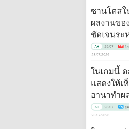
เมื่อดูจา
ซานโตสในเก
อย่างไรก็
ผลงานของท
ชัดเจนระห
เวเนซุเอลา
AH
29/07
โค
เวเนซุเอลา
28/07/2026
แม้ว่าพวก
ในเกมนี้ 
ป้องกันยัง
แสดงให้เห
อานาทำผลง
ครบถ้วนแล
AH
28/07
ยู
ทิศทางของ
28/07/2026