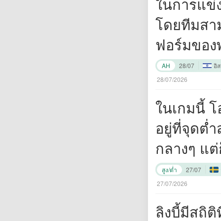
รอบนี้ ดฤต
ในการแข่งข
ล่าสุดของ
โดยทีมสาม
ฟอร์มของพ
ฟอร์มการเล
AH
28/07
อิส
มัค ชาร์ปั
28/07/2026
ความแข็งแ
ในเกมนี้ 
เหนือกว่า
อยู่ที่จุด
กลางๆ แต่ก
ก็ตามกองห
สูง/ต่ำ
27/07
ที่แข็งแกร
27/07/2026
ศักยภาพโ
ลิงบี้มีสถ