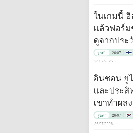
ในช่วงหลั
มา แต่สถิ
ในเกมนี้ 
ชัยชนะที่
แล้วฟอร์ม
ดูจากประวั
กัน อิลเว
สูง/ต่ำ
26/07
กลางสนาม 
26/07/2026
พิเศษ ส่ง
อินชอน ยูไ
ก็ตามทีมส
และประสิท
เขาทำผลงา
องนัม เอฟซ
สูง/ต่ำ
26/07
เล่นที่แข็
26/07/2026