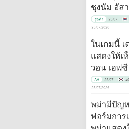
ชุงนัม อั
ฟอร์มที่ดี
สูง/ต่ำ
25/07
แต่โดยทั่
25/07/2026
การแข่งข
ในเกมนี้ เ
ซี ค่อนข้
แสดงให้เห
วอน เอฟซี 
การดำเนิน
AH
25/07
เค
เอฟซี มักจ
25/07/2026
มีความมุ่
พม่ามีปัญ
เขา ในแง
ฟอร์มการเ
พม่าแสดงใ