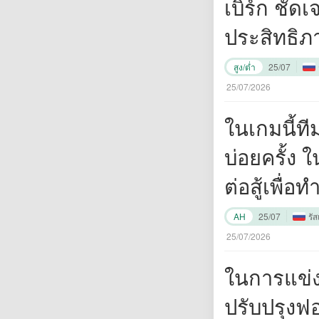
ดูเหมือนว
เบิร์ก ชัด
ประสิทธิภ
สามารถคาด
สูง/ต่ำ
25/07
เฉพาะเซนิต
25/07/2026
มากในระยะ
ในเกมนี้ท
ทำผลงานได
บ่อยครั้ง 
ต่อสู้เพื่
เกม แสดงใ
AH
25/07
รัส
ยังคงดีอยู
25/07/2026
ประทับใจแ
ในการแข่ง
ข้างน่าพอ
ปรับปรุงฟอ