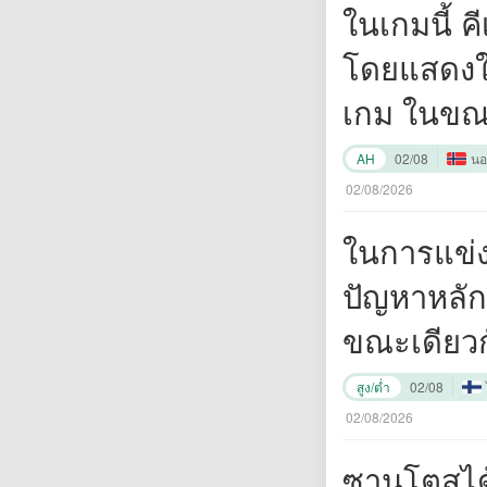
ขาดความสอ
ในเกมนี้ 
ของศักยภ
โดยแสดงให
เกม ในขณะเ
ตกและมีปั
AH
02/08
นอร
บ้านเพื่อเ
02/08/2026
สำคัญในช่
ในการแข่งข
ตัว คีเอฟ
ปัญหาหลัก
ขณะเดียวก
ประตูที่เช
สูง/ต่ำ
02/08
ทั้งสองทีมม
02/08/2026
สองทีมมีกา
ซานโตสได้ร