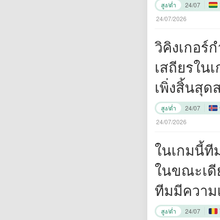
ทักษะในการป
สูง/ต่ำ
24/07
ในช่วงล่าส
24/07/2026
ได้พักเพี
วิคิงเกอร์
เกมที่ผ่าน
เสถียรในเก
เพิ่งสิ้นส
ทีมลดลงอย
สูง/ต่ำ
24/07
เกอร์ดูเหม
24/07/2026
ชัยชนะได้ 
ในเกมนี้ที
แข็งแกร่
ในขณะเดีย
ทีมมีความแ
หน้านี้อาร
สูง/ต่ำ
24/07