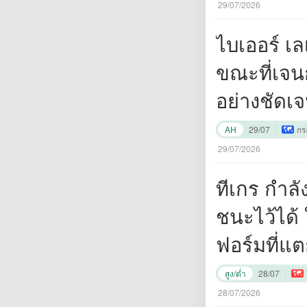
มาดริดยัง
29/07/2026
อยู่ในฟอร์
ไบเออร์ เล
ในแนวรุกแ
ขณะที่เจน
อย่างชัดเจ
ทำผลงานได้
AH
29/07
กร
ในการพบกัน
29/07/2026
เจนกก็มีผ
ทีเกร กำล
ดีกว่า แม้
ชนะไว้ได้
ฟอร์มที่แต
อย่างมาก 
สูง/ต่ำ
28/07
ข้างดีโดย
28/07/2026