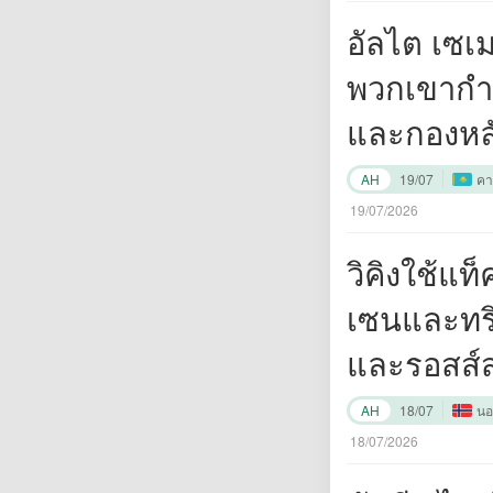
เล็กน้อย อ
อัลไต เซเม
เพเตอร์สัน
พวกเขากำล
และกองหล
ประสานงา
AH
19/07
คา
อ่อนที่ชั
19/07/2026
เพียงเซ็ตค
วิคิงใช้แท
ประตูที่เชื
เซนและทริ
และรอสส์ส
โจมตียังค
AH
18/07
นอร
การกดดันอย
18/07/2026