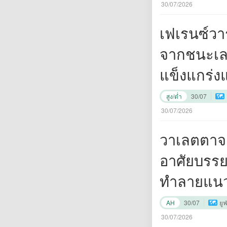
ของทีมมีค
30/07/2026
ช้าในการเป
เฟเรนซ์วา
ขยับขึ้นไ
จากชนะเล
แข็งแกร่ง
ที่เด่นในด
สูง/ต่ำ
30/07
ว่างเพื่อ
30/07/2026
หายเมื่อถู
วาเลตตาจะ
ต้องสู้หรื
อาศัยบรร
ทำลายแนวร
และประสาน
AH
30/07
ยู
การทำประต
30/07/2026