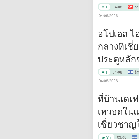
เตะลูกตั้
AH
04/08
กา
และมีความ
04/08/2026
เขามักจะขึ
ฮโปเอล ไฮ
ซัลเซโด้ใช
กลางที่เช
ประตูหลัก
มุม ทีมมีค
AH
04/08
อิส
ทำให้มีช่อ
04/08/2026
มักใช้รูปแ
ที่บ้านเดเฟ
หลายคนถอ
เพวอตในแ
เชี่ยวชาญ
แนวรับด้ว
สูง/ต่ำ
03/08