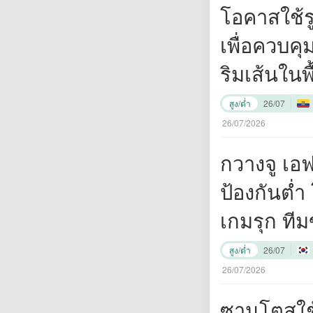
เกมรุกและ
โอคาสใช้ร
รวดเร็วเม
เพื่อควบ
ริมเส้นในพ
ค่อยไปและ
สูง/ต่ำ
26/07
อย่างไม่หยุ
26/07/2026
ทางด้านหล
กวางจู เอฟ
ฝั่งมาคาร่
ป้องกันต่ำ
เกมรุก ท
ทำประตูรอ
สูง/ต่ำ
26/07
และมองหา
26/07/2026
กดดันอย่า
ซานโตสใช