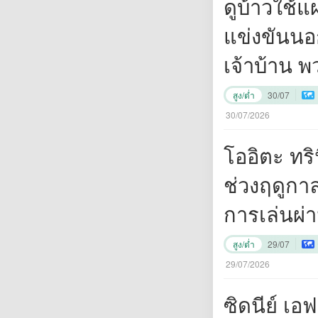
ต่อการถูก
ดูบ้าวใช้
ใช้รูปแบบ
แข่งขันนอก
เจ้าบ้าน
โจมตีทางริ
สูง/ต่ำ
30/07
จุดอันตรา
30/07/2026
เข้าไปสนั
โออิตะ ทริ
รับที่เห็น
ช่วงฤดูกาล
การเล่นผ่
ทำประตู ที
สูง/ต่ำ
29/07
ภายใต้แรงก
29/07/2026
ปีก โบรุสเ
ซิดนีย์ เอ