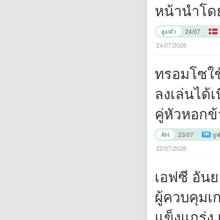
หน้านำโดยเ
โอกาส เมื่
สูง/ต่ำ
24/07
กองหลังที่
24/07/2026
1-2 เป็นห
ทรอมโซใช้
สร้างสรร
ลงเล่นได้เ
คู่หัวหอกข
และฟูลแบ็ก
AH
23/07
ยู
ทำให้พวกเข
22/07/2026
ระบบ 3-4-
เอฟซี อันย
ควบคุมกล
ผู้ควบคุ
แข็งแกร่ง 