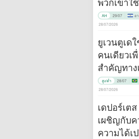
พวกเขาใช้
สนาม แต่ก
AH
29/07
อาร
บาดเจ็บท
28/07/2026
ลุกหน้าอย
ยูเวนตูเดใ
ให้ฝ่ายตรง
คนเดียวเพ
สำคัญทางแ
การโจมตี
สูง/ต่ำ
28/07
การเตะลูกฟ
28/07/2026
ทีมบุกเต็มท
เดปอร์เตส
การกลับมา
เผชิญกับค
ความได้เป