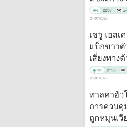
ทีมนี้มี
AH
22/07
เค-
รับแรงกดด
21/07/2026
ทางริมเส้
เชจู เอสเ
3-4-3 แต่เ
แบ็กขวาตั
เสี่ยงทางด
เล่นต่างช
สูง/ต่ำ
21/07
หน้าชาวเก
21/07/2026
สร้างโอกา
ทาลคาฮัวโ
พีซในการท
การควบคุม
ถูกหมุนเวี