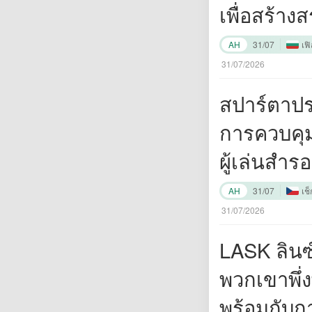
เพื่อสร้า
การเล่นทา
AH
31/07
เฟ
หลัง รวมถึ
31/07/2026
เขากดขึ้นไ
สปาร์ตาปร
แนวรับอา
การควบคุม
ผู้เล่นสำ
หลายจุด เ
AH
31/07
เช็
การสร้างแร
31/07/2026
เมื่อแบ็กข
LASK ลินซ
ในแนวหลั
พวกเขาพึ่ง
พร้อมกับก