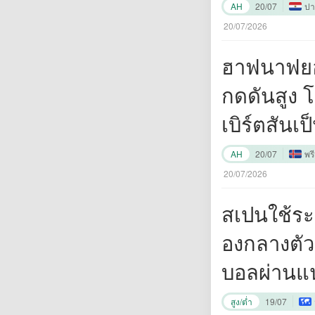
ดรัโซและวิ
AH
20/07
ปาร
เตซสามารถ
20/07/2026
โดและเบด
ฮาฟนาฟยอร
เนื่อง วิธ
กดดันสูง โ
เบิร์ตสัน
กวินสันเป
AH
20/07
พรี
การทำลาย
20/07/2026
ความเร็วใ
สเปนใช้ระ
ว่างทางด้
องกลางตัว
บอลผ่านแน
ประสานกันไ
สูง/ต่ำ
19/07