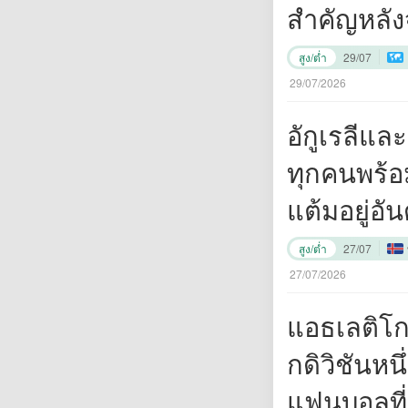
สำคัญหลัง
สนามกลาง 
สูง/ต่ำ
29/07
พร้อมกดดั
29/07/2026
ข้างหน้า 
อักูเรลีแ
ประตูทั้ง
ทุกคนพร้อม
แต้มอยู่อั
สถิติแพ้ติ
สูง/ต่ำ
27/07
เขามีความ
27/07/2026
ประตูได้ใ
แอธเลติโก 
ย่ำแย่ โดน
กดิวิชันหน
แฟนบอลที่