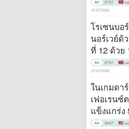
3 รวมได้ 2
AH
27/07
นอร
มั่นในการล
27/07/2026
จาก 6 นัด
โรเซนบอร์ก
ล่าสุด พว
นอร์เวย์ด
ที่ 12 ด้
การแข่งขั
AH
27/07
นอร
การตกชั้น
27/07/2026
พักเบรก โ
ในเกมดาร์บ
ฮานเซนกำลั
เฟอเรนซ์ต
แข็งแกร่ง
4-3-3 โดยเ
AH
26/07
เม