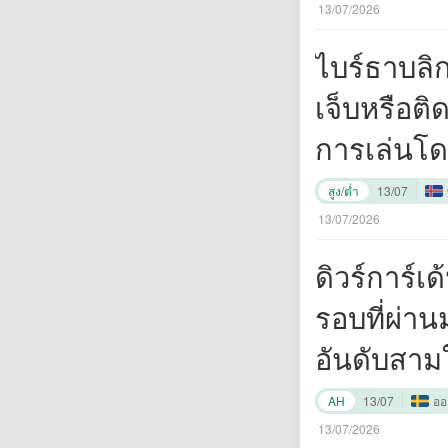
เล่น 4-2-3
13/07/2026
คะแนนและ
ไบร์ธาบลิก
และเสมอหน
เจ็บหรือต
สุ
การเล่นโด
เขาใช้แผน
สูง/ต่ำ
13/07
ในบ้านของ
13/07/2026
เหย้าล่าสุ
ดิวร์การ์เ
อันดับที่
รอบที่ผ่าน
อันดับสาม
ใช้แผนการเ
AH
13/07
ออ
พวกเขาคือ
13/07/2026