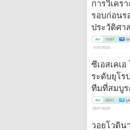
ฮาแลนด์ เป
การวิเครา
ตลอดทัวร์
รอบก่อนรอ
ประวัติศา
มาแล้วหลา
AH
10/07
ฟุ
เป็นหนึ่งใ
10/07/2026
แข่งขันรา
ซีเอสเคเอ 
สุกเร็จและ
ระดับยุโร
ทีมที่สมบู
การบาดเจ็
AH
09/07
ยู
รับไม่สามา
09/07/2026
แข่งขันน
วอยโวดินา