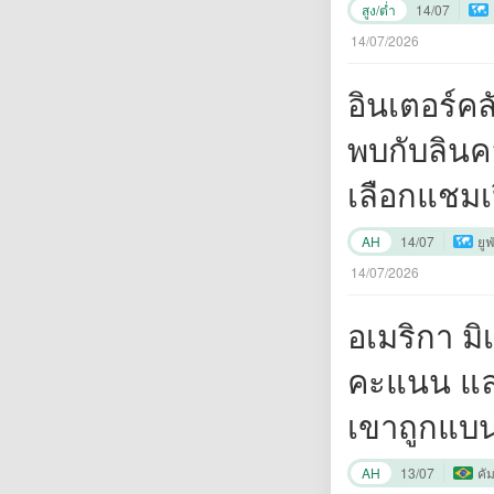
รอบมากขึ้น
สูง/ต่ำ
14/07
ใบแดง ส่วน
14/07/2026
แบบ 4-3-2-
อินเตอร์ค
ดีในการเล
พบกับลินค
เลือกแชมเ
รุก มีสถิต
AH
14/07
ยู
ไม่มีผู้เ
14/07/2026
เมื่อลงเล
อเมริกา มิ
มากกว่า แ
คะแนน และ
เขาถูกแบน
สามารถทำป
AH
13/07
คั