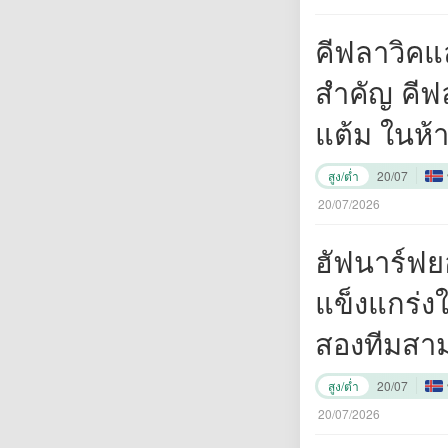
สกา เฟรด 
ดักลาสเป็
คีฟลาวิคแล
เฟเนร์บาห
สำคัญ คีฟ
แต้ม ในห้
แสดงให้เห
สูง/ต่ำ
20/07
2-3-1 โด
20/07/2026
อย่างไรก็
ฮัฟนาร์ฟยอ
ประตูจากล
แข็งแกร่งใ
สองทีมสาม
ครองบอลแล
สูง/ต่ำ
20/07
สำคัญบาดเ
20/07/2026