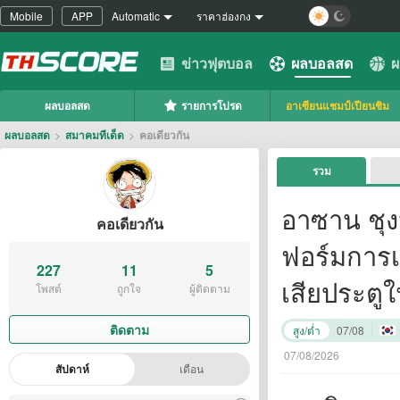
Mobile
APP
Automatic
ราคาฮ่องกง
ข่าวฟุตบอล
ผลบอลสด
ผ
ผลบอลสด
รายการโปรด
อาเซียนแชมป์เปียนชิม
ผลบอลสด
>
สมาคมทีเด็ด
>
คอเดียวกัน
รวม
อาซาน ชุง
คอเดียวกัน
ฟอร์มการเ
227
11
5
เสียประตูใ
โพสต์
ถูกใจ
ผู้ติดตาม
กดดันคู่แข
ติดตาม
สูง/ต่ำ
07/08
สร้างโอกา
07/08/2026
สัปดาห์
เดือน