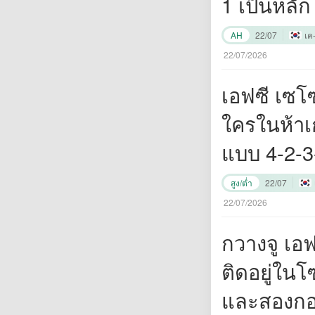
คัมปานา
1 เป็นหลัก
ประตูหลัก
AH
22/07
เค-
บาดเจ็บ 
22/07/2026
สถิติชนะ
เอฟซี เซโซ
ประตูในสถ
ใครในห้าเ
แบบ 4-2-3
เกม พร้อมด
สูง/ต่ำ
22/07
กองหลังตัว
22/07/2026
อื่น ๆ ยัง
กวางจู เอฟ
เส้นอย่างต
ติดอยู่ใน
และสองกอง