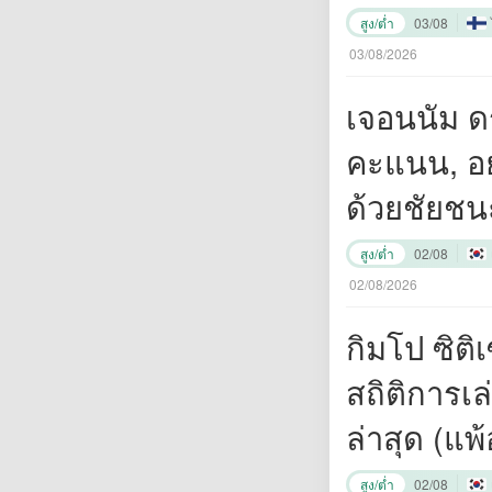
ในลีกทำให
สูง/ต่ำ
03/08
แข่งขันเพ
03/08/2026
เขายึดตาม
เจอนนัม ดร
สวนกลับ สิ
คะแนน, อย
ด้วยชัยชน
บ้านของพว
สูง/ต่ำ
02/08
แพ้ 2 นัด
02/08/2026
และจัง ฮโย
กิมโป ซิติ
แนวกลางแล
สถิติการเ
ที่เ
ล่าสุด (แพ
แบกทีมอย่
สูง/ต่ำ
02/08