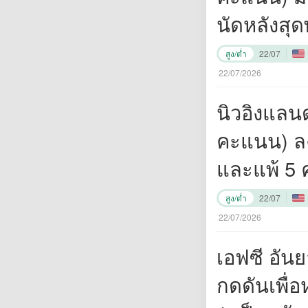
ไม่สามาร
นัดหลังสุ
เขาไม่ชนะ
สูง/ต่ำ
22/07
ประตู ในช
22/07/2026
เซ็นสัญญา
นิวอิงแลนด
แล้ว แต่เซ
คะแนน) ลงเ
นิวยอร์ก
และแพ้ 5 ค
นัด (ยิงได
สูง/ต่ำ
22/07
ใหม่หลังจ
22/07/2026
เคลื่อนโด
เอฟซี อันย
อย่างรวดเ
กดดันเพื่อ