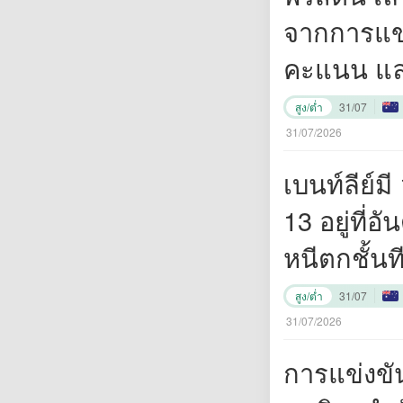
3 นอกบ้าน 
จากการแข
แพ้ 2 รวม
คะแนน และ
สูงในการค
สูง/ต่ำ
31/07
ลีก และกา
31/07/2026
เสียประตูไ
เบนท์ลีย์ม
ของทีมเป็
13 อยู่ที
หนีตกชั้น
เสมอ 1 และ
สูง/ต่ำ
31/07
พวกเขานั้
31/07/2026
เขาใช้แผน
การแข่งขั