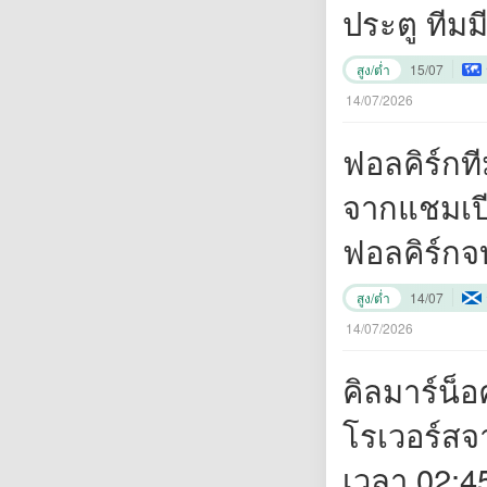
ประตู ทีมม
สำหรับการว
สูง/ต่ำ
15/07
ขวาของแนว
14/07/2026
แบนและสถ
ฟอลคิร์กที
ทำให้เขาอา
จากแชมเปี
ฟอลคิร์กจบ
ได้รับชัย
สูง/ต่ำ
14/07
ใช้รูปแบบ
14/07/2026
ความคงเส้
คิลมาร์น็อ
เตะ ทีมไม
โรเวอร์สจ
เวลา 02:4