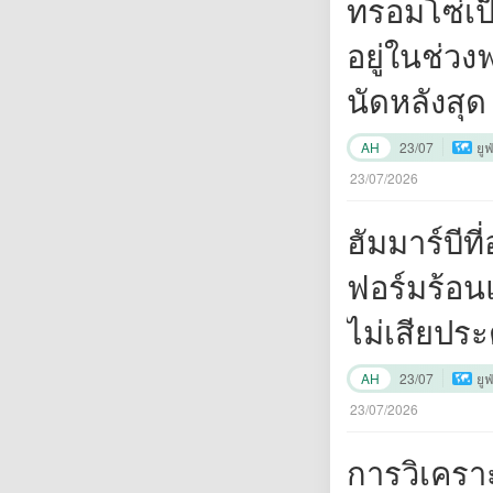
ทำให้แนวร
ทรอมโซ่เป็
แข่งขันกร
อยู่ในช่วง
นัดหลังสุด
กองหน้าหลั
AH
23/07
ยู
แนวรับมีจ
23/07/2026
แสดงให้เห
ฮัมมาร์บีท
จากการป้อ
ฟอร์มร้อน
ไม่เสียปร
สูง และเป็
AH
23/07
ยู
ลีก มิดฟิ
23/07/2026
หลังเอริค
การวิเครา